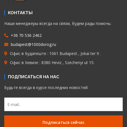
КОНТАКТЫ
Наши менеджеры всегда на связи, будем рады помочь:
+36 70 536 2462
budapest@1000dorog.ru
Офис в Будапеште : 1061 Budapest , Jokai ter 9 .
Офис в Хевизе : 8380 Heviz , Szechenyi ut 15.
ПОДПИСАТЬСЯ НА НАС
Будьте всегда в курсе последних новостей