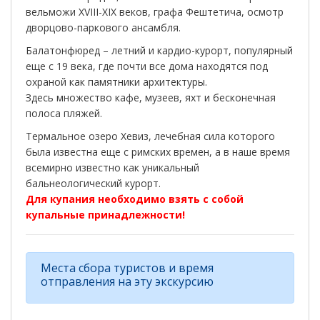
вельможи XVIII-XIX веков, графа Фештетича, осмотр
дворцово-паркового ансамбля.
Балатонфюред – летний и кардио-курорт, популярный
еще с 19 века, где почти все дома находятся под
охраной как памятники архитектуры.
Здесь множество кафе, музеев, яхт и бесконечная
полоса пляжей.
Термальное озеро Хевиз, лечебная сила которого
была известна еще с римских времен, а в наше время
всемирно известно как уникальный
бальнеологический курорт.
Для купания необходимо взять с собой
купальные принадлежности!
Места сбора туристов и время
отправления на эту экскурсию