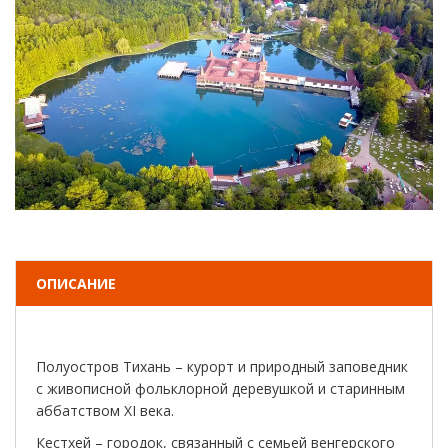
ОПИСАНИЕ
Полуостров Тихань – курорт и природный заповедник
с живописной фольклорной деревушкой и старинным
аббатством XI века.
Кестхей – городок, связанный с семьей венгерского