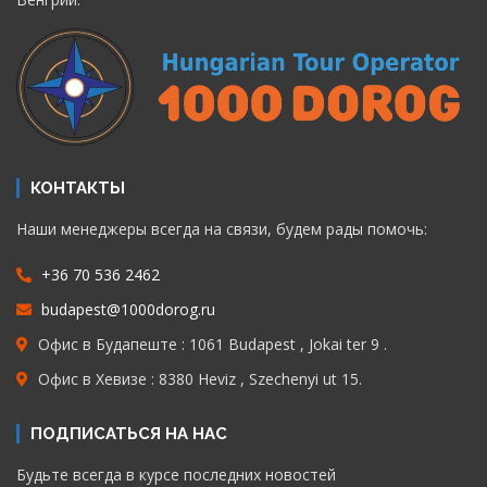
КОНТАКТЫ
Наши менеджеры всегда на связи, будем рады помочь:
+36 70 536 2462
budapest@1000dorog.ru
Офис в Будапеште : 1061 Budapest , Jokai ter 9 .
Офис в Хевизе : 8380 Heviz , Szechenyi ut 15.
ПОДПИСАТЬСЯ НА НАС
Будьте всегда в курсе последних новостей