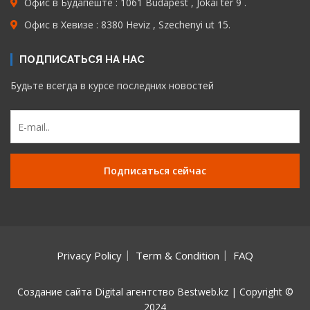
Офис в Будапеште : 1061 Budapest , Jokai ter 9 .
Офис в Хевизе : 8380 Heviz , Szechenyi ut 15.
ПОДПИСАТЬСЯ НА НАС
Будьте всегда в курсе последних новостей
Privacy Policy
Term & Condition
FAQ
Создание сайта
Digital агентство Bestweb.kz | Copyright ©
2024